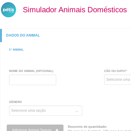
Simulador Animais Domésticos
DADOS DO ANIMAL
1º ANIMAL
NOME DO ANIMAL (OPCIONAL)
CÃO OU GATO?
GÉNERO
Desconto de quantidade:
Adicionar Animal Seguro