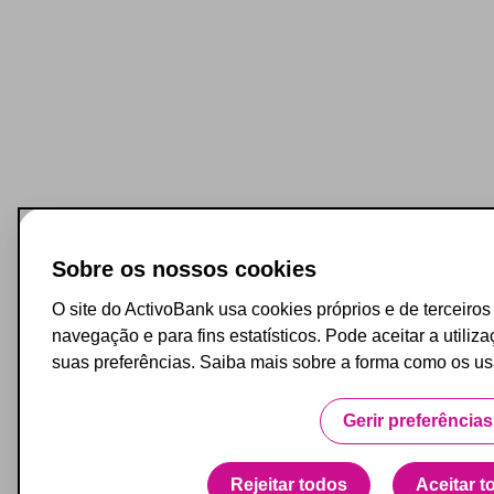
Sobre os nossos cookies
O site do ActivoBank usa cookies próprios e de terceiro
navegação e para fins estatísticos. Pode aceitar a utiliz
suas preferências. Saiba mais sobre a forma como os 
Gerir preferências
Rejeitar todos
Aceitar t