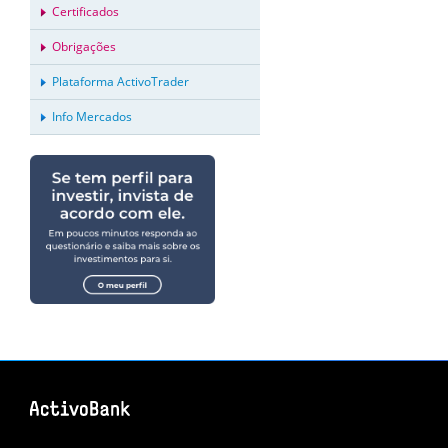
Certificados
Obrigações
Plataforma ActivoTrader
Info Mercados