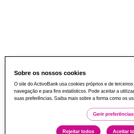
Sobre os nossos cookies
O site do ActivoBank usa cookies próprios e de terceiro
navegação e para fins estatísticos. Pode aceitar a utiliz
suas preferências. Saiba mais sobre a forma como os 
Gerir preferências
Rejeitar todos
Aceitar t